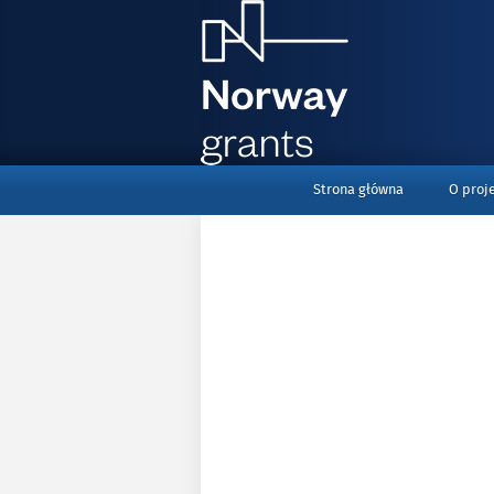
menu_top
Strona główna
O proj
Polski