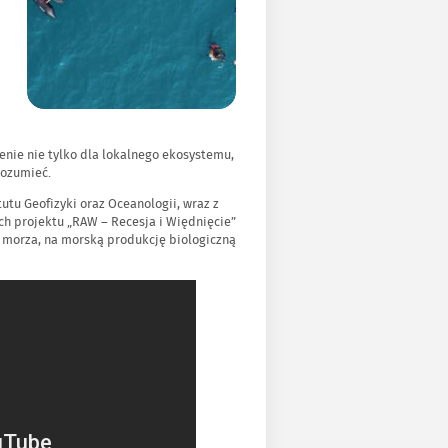
enie nie tylko dla lokalnego ekosystemu,
rozumieć.
tu Geofizyki oraz Oceanologii, wraz z
h projektu „RAW – Recesja i Więdnięcie”
o morza, na morską produkcję biologiczną